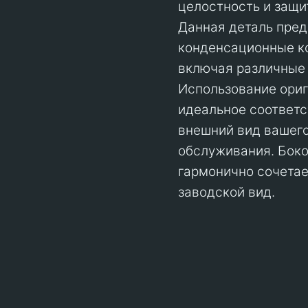
целостность и защи
Данная деталь пред
конденсационные ко
включая различные 
Использование ориги
идеальное соответ
внешний вид вашего
обслуживания. Боко
гармонично сочетае
заводской вид.