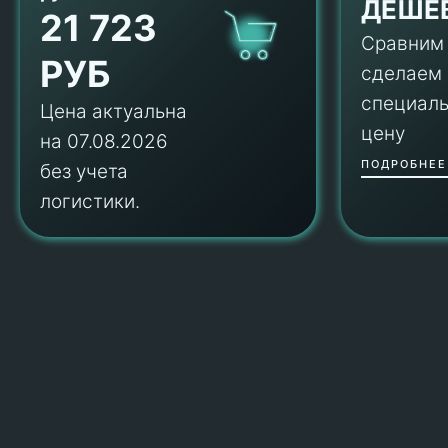
ДЕШЕ
21 723
Сравним
РУБ
сделаем
специал
Цена актуальна
цену
на 07.08.2026
ПОДРОБНЕЕ
без учета
логистики.