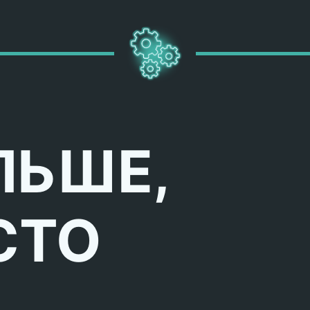
ЛЬШЕ,
СТО