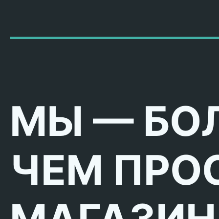
МЫ — БО
ЧЕМ ПРО
МАГАЗИН