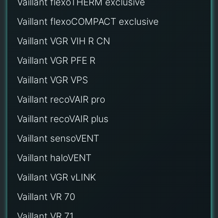
Vaillant flexoTHERM exclusive
Vaillant flexoCOMPACT exclusive
Vaillant VGR VIH R CN
Vaillant VGR PFE R
Vaillant VGR VPS
Vaillant recoVAIR pro
Vaillant recoVAIR plus
Vaillant sensoVENT
Vaillant haloVENT
Vaillant VGR vLINK
Vaillant VR 70
Vaillant VR 71