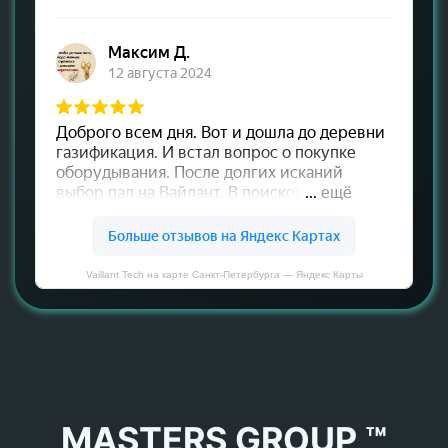
Vaillant Tech на карте Санкт‑Петербурга — Яндекс Карты
MASTERS GROUP ™