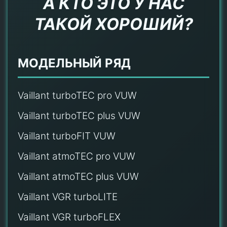
А КТО ЭТО У НАС
ТАКОЙ ХОРОШИЙ?
МОДЕЛЬНЫЙ РЯД
Vaillant turboTEC pro VUW
Vaillant turboTEC plus VUW
Vaillant turboFIT VUW
Vaillant atmoTEC pro VUW
Vaillant atmoTEC plus VUW
Vaillant VGR turboLITE
Vaillant VGR turboFLEX