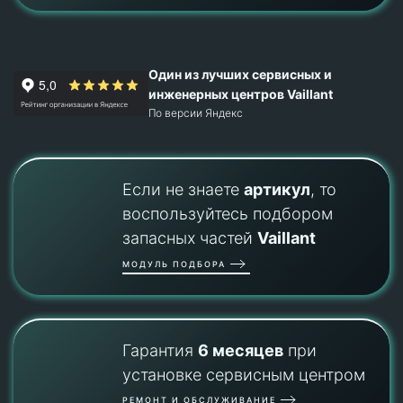
Один из лучших сервисных и
инженерных центров Vaillant
По версии Яндекс
Если не знаете
артикул
, то
воспользуйтесь подбором
запасных частей
Vaillant
МОДУЛЬ ПОДБОРА
Гарантия
6 месяцев
при
установке сервисным центром
РЕМОНТ И ОБСЛУЖИВАНИЕ