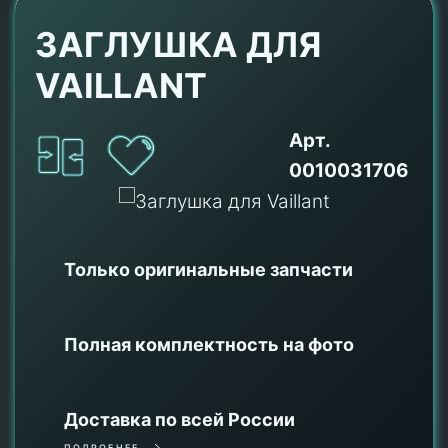
ЗАГЛУШКА ДЛЯ
VAILLANT
Арт.
0010031706
Только оригинальные
запчасти
Полная комплектность на фото
Доставка по всей России
ПОДРОБНЕЕ