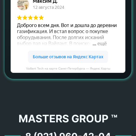
Vaillant Tech на карте Санкт‑Петербурга — Яндекс Карты
MASTERS GROUP ™