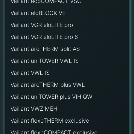
Vaillant ecoCOMPACT VSC
Vaillant eloBLOCK VE
Vaillant VGR eloLITE pro
Vaillant VGR eloLITE pro 6
Vaillant aroTHERM split AS
Vaillant uniTOWER VWL IS
Vaillant VWL IS
Vaillant aroTHERM plus VWL
Vaillant uniTOWER plus VIH QW
Vaillant VWZ MEH
Vaillant flexoTHERM exclusive
Vaillant flexoCOMPACT exclusive