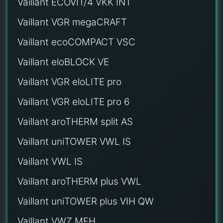
Vaillant ECOVIT/4 VKK INT
Vaillant VGR megaCRAFT
Vaillant ecoCOMPACT VSC
Vaillant eloBLOCK VE
Vaillant VGR eloLITE pro
Vaillant VGR eloLITE pro 6
Vaillant aroTHERM split AS
Vaillant uniTOWER VWL IS
Vaillant VWL IS
Vaillant aroTHERM plus VWL
Vaillant uniTOWER plus VIH QW
Vaillant VWZ MEH