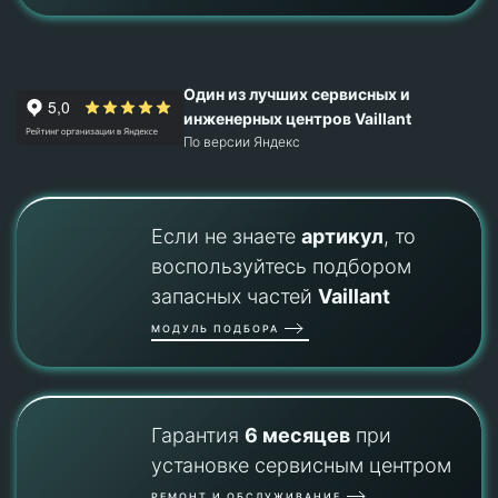
Один из лучших сервисных и
инженерных центров Vaillant
По версии Яндекс
Если не знаете
артикул
, то
воспользуйтесь подбором
запасных частей
Vaillant
МОДУЛЬ ПОДБОРА
Гарантия
6 месяцев
при
установке сервисным центром
РЕМОНТ И ОБСЛУЖИВАНИЕ