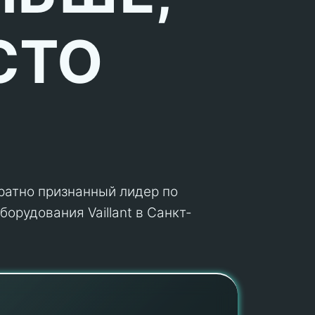
СТО
кратно признанный лидер по
орудования Vaillant в Санкт-