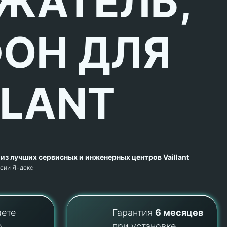
ЖАТЕЛЬ,
ОН ДЛЯ
LLANT
из лучших сервисных и инженерных центров Vaillant
рсии Яндекс
аете
Гарантия
6 месяцев
о
при установке