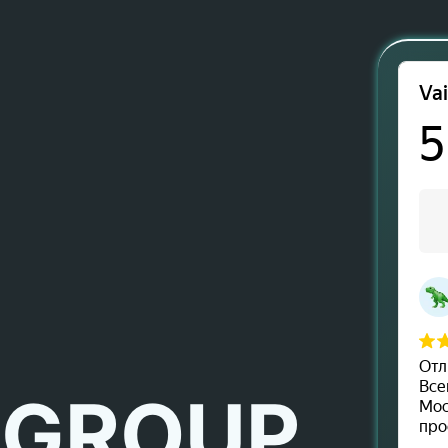
 GROUP