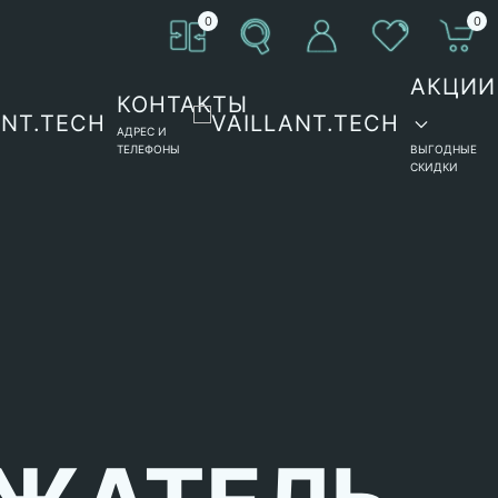
0
0
АКЦИИ
КОНТАКТЫ
АДРЕС И
ТЕЛЕФОНЫ
ВЫГОДНЫЕ
СКИДКИ