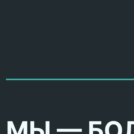
МЫ — БО