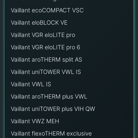
Vaillant ecoCOMPACT VSC
Vaillant eloBLOCK VE
Vaillant VGR eloLITE pro
Vaillant VGR eloLITE pro 6
Vaillant aroTHERM split AS
Vaillant uniTOWER VWL IS
Vaillant VWL IS
Vaillant aroTHERM plus VWL
Vaillant uniTOWER plus VIH QW
Vaillant VWZ MEH
Vaillant flexoTHERM exclusive