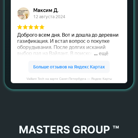
Vaillant Tech на карте Санкт‑Петербурга — Яндекс Карты
MASTERS GROUP ™