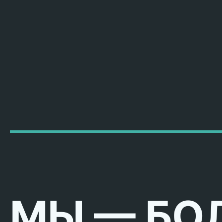
МЫ — БО