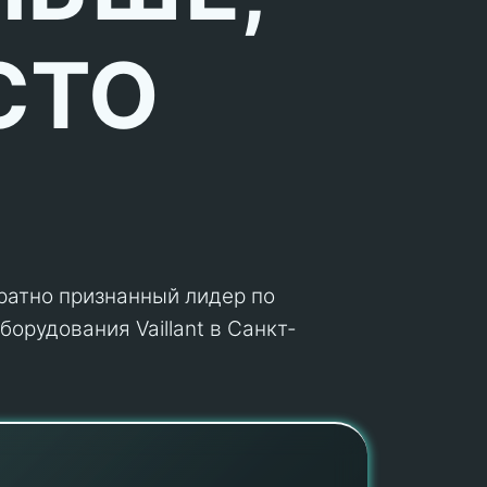
СТО
кратно признанный лидер по
орудования Vaillant в Санкт-