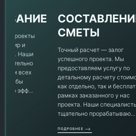
Е
СОСТАВЛЕНИЕ
СМЕТЫ
Точный расчет — залог
успешного проекта. Мы
предоставляем услугу по
детальному расчету стоимости
V
как отдельно, так и бесплатно в
рамках заказанного у нас
проекта. Наши специалисты
тщательно прорабатываю...
П
ПОДРОБНЕЕ