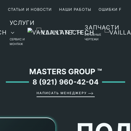
М
СТАТЬИ И НОВОСТИ
НАШИ РАБОТЫ
ОШИБКИ F
УСЛУГИ
ЗАПЧАСТИ
ВЗРЫВНЫЕ
СЕРВИС И
ЧЕРТЕЖИ
МОНТАЖ
MASTERS GROUP
™
8 (921) 960-42-04
НАПИСАТЬ МЕНЕДЖЕРУ