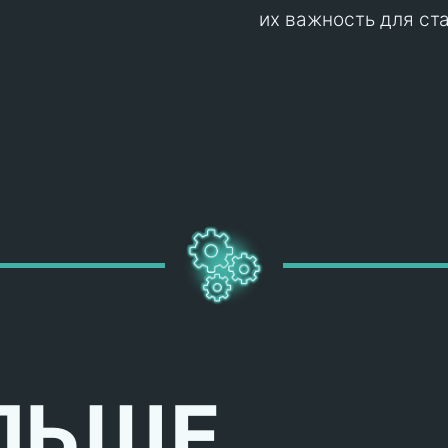
их важность для ст
ЛЬШЕ,