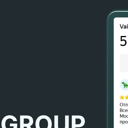
 GROUP