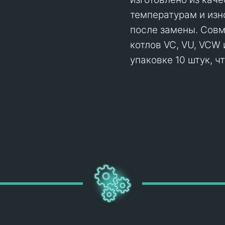
температурам и изн
после замены. Сов
котлов VC, VU, VCW 
упаковке 10 штук, ч