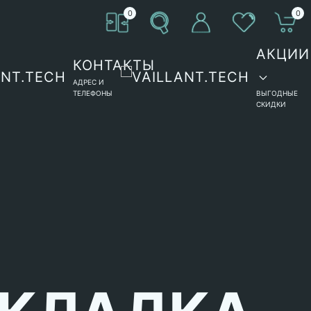
0
0
АКЦИИ
КОНТАКТЫ
АДРЕС И
ТЕЛЕФОНЫ
ВЫГОДНЫЕ
СКИДКИ