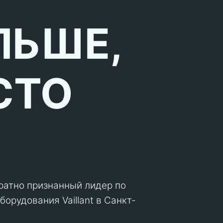
ЛЬШЕ,
СТО
кратно признанный лидер по
орудования Vaillant в Санкт-