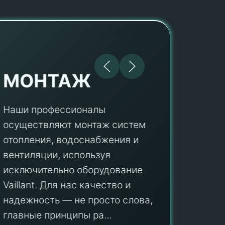
МОНТАЖ
Наши профессионалы
осуществляют монтаж систем
ПУ
отопления, водоснабжения и
вентиляции, используя
Мы гар
исключительно оборудование
профес
aillant. Для нас качество и
оборуд
надежность — не просто слова, а
гарант
главные принципы ра...