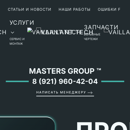
М
СТАТЬИ И НОВОСТИ
НАШИ РАБОТЫ
ОШИБКИ F
УСЛУГИ
ЗАПЧАСТИ
ВЗРЫВНЫЕ
СЕРВИС И
ЧЕРТЕЖИ
МОНТАЖ
MASTERS GROUP
™
8 (921) 960-42-04
НАПИСАТЬ МЕНЕДЖЕРУ