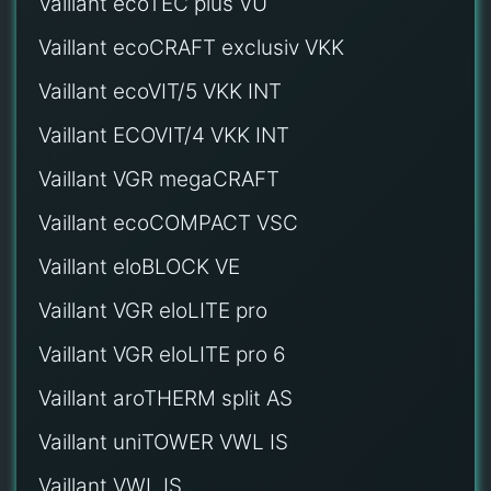
Vaillant ecoTEC plus VU
Vaillant ecoCRAFT exclusiv VKK
Vaillant ecoVIT/5 VKK INT
Vaillant ECOVIT/4 VKK INT
Vaillant VGR megaCRAFT
Vaillant ecoCOMPACT VSC
Vaillant eloBLOCK VE
Vaillant VGR eloLITE pro
Vaillant VGR eloLITE pro 6
Vaillant aroTHERM split AS
Vaillant uniTOWER VWL IS
Vaillant VWL IS