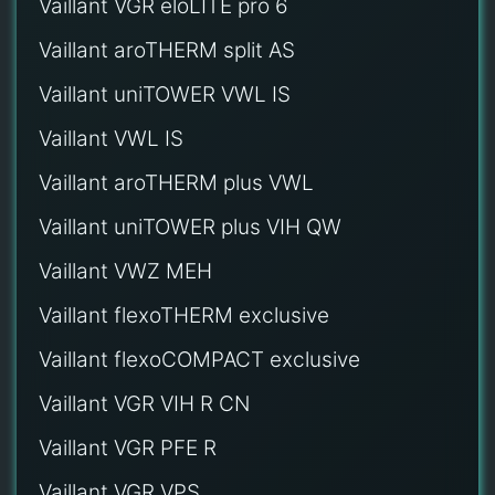
Vaillant VGR eloLITE pro 6
Vaillant aroTHERM split AS
Vaillant uniTOWER VWL IS
Vaillant VWL IS
Vaillant aroTHERM plus VWL
Vaillant uniTOWER plus VIH QW
Vaillant VWZ MEH
Vaillant flexoTHERM exclusive
Vaillant flexoCOMPACT exclusive
Vaillant VGR VIH R CN
Vaillant VGR PFE R
Vaillant VGR VPS