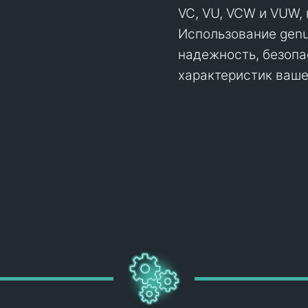
VC, VU, VCW и VUW,
Использование genui
надежность, безопа
характеристик ваше