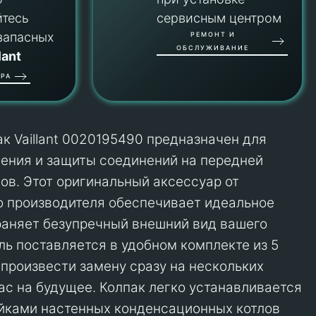
йтесь
сервисным центром
запасных
РЕМОНТ И
ОБСЛУЖИВАНИЕ
lant
РА
к Vaillant 0020195490 предназначен для
ения и защиты соединений на передней
лов. Этот оригинальный аксессуар от
о производителя обеспечивает идеальное
раняет безупречный внешний вид вашего
ль поставляется в удобном комплекте из 5
 произвести замену сразу на нескольких
пас на будущее. Колпак легко устанавливается
йками настенных конденсационных котлов