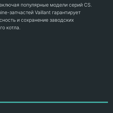
 включая популярные модели серий CS.
ne-запчастей Vaillant гарантирует
сность и сохранение заводских
го котла.