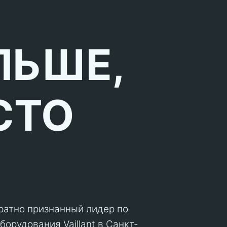
ЛЬШЕ,
СТО
кратно признанный лидер по
орудования Vaillant в Санкт-