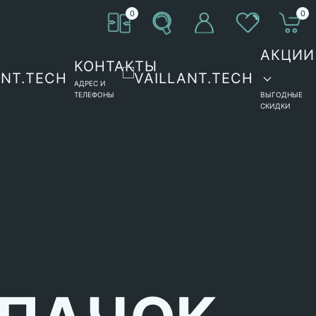
0
0
АКЦИИ
КОНТАКТЫ
АДРЕС И
ТЕЛЕФОНЫ
ВЫГОДНЫЕ
СКИДКИ