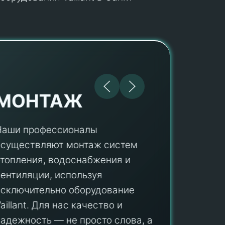
МОНТАЖ
Наши профессионалы
осуществляют монтаж систем
ПУ
отопления, водоснабжения и
вентиляции, используя
Мы гар
исключительно оборудование
профес
aillant. Для нас качество и
оборуд
надежность — не просто слова, а