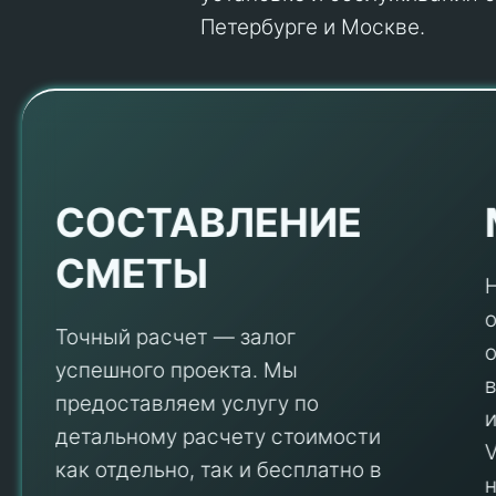
Петербурге и Москве.
Е
СОСТАВЛЕНИЕ
СМЕТЫ
Точный расчет — залог
успешного проекта. Мы
предоставляем услугу по
детальному расчету стоимости
V
как отдельно, так и бесплатно в