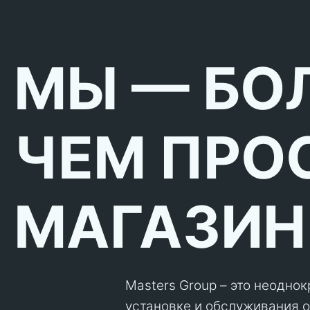
МЫ — БО
ЧЕМ ПРО
МАГАЗИН
Masters Group – это неодно
установке и обслуживания об