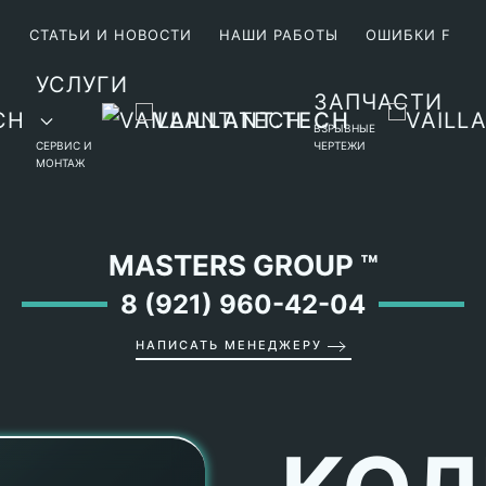
М
СТАТЬИ И НОВОСТИ
НАШИ РАБОТЫ
ОШИБКИ F
УСЛУГИ
ЗАПЧАСТИ
ВЗРЫВНЫЕ
СЕРВИС И
ЧЕРТЕЖИ
МОНТАЖ
MASTERS GROUP
™
8 (921) 960-42-04
НАПИСАТЬ МЕНЕДЖЕРУ