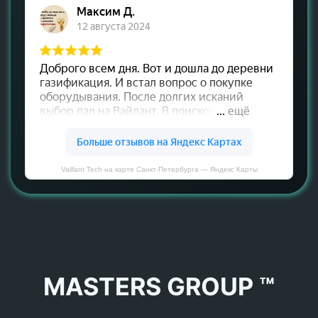
Vaillant Tech на карте Санкт‑Петербурга — Яндекс Карты
MASTERS GROUP ™