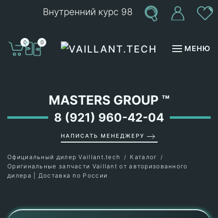
Внутренний курс 98
Перейти к содержимому
0
0
МЕНЮ
MASTERS GROUP
™
8 (921) 960-42-04
НАПИСАТЬ МЕНЕДЖЕРУ
Официальный дилер Vaillant.tech
Каталог
Оригинальные запчасти Vaillant от авторизованного
дилера | Доставка по России