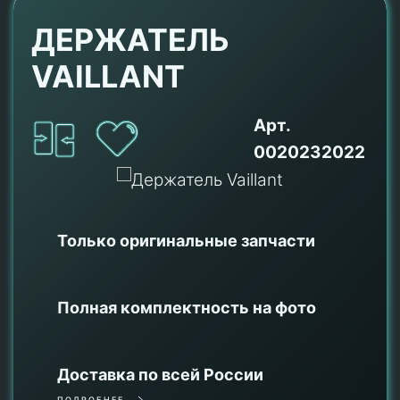
ДЕРЖАТЕЛЬ
VAILLANT
Арт.
0020232022
Только оригинальные
запчасти
Полная комплектность на фото
Доставка по всей России
ПОДРОБНЕЕ