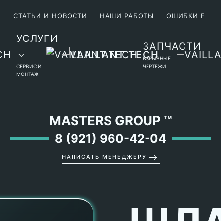
М
СТАТЬИ И НОВОСТИ
НАШИ РАБОТЫ
ОШИБКИ F
УСЛУГИ
ЗАПЧАСТИ
ВЗРЫВНЫЕ
СЕРВИС И
ЧЕРТЕЖИ
МОНТАЖ
MASTERS GROUP
™
8 (921) 960-42-04
НАПИСАТЬ МЕНЕДЖЕРУ