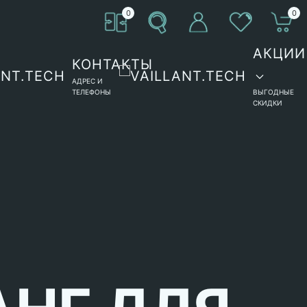
0
0
АКЦИИ
КОНТАКТЫ
АДРЕС И
ТЕЛЕФОНЫ
ВЫГОДНЫЕ
СКИДКИ