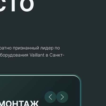
СТО
кратно признанный лидер по
орудования Vaillant в Санкт-
МОНТАЖ