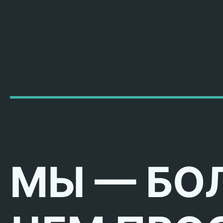
МЫ — БО