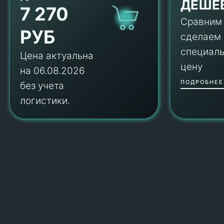
ДЕШЕ
7 270
Сравним
РУБ
сделаем
специал
Цена актуальна
цену
на 06.08.2026
ПОДРОБНЕЕ
без учета
логистики.