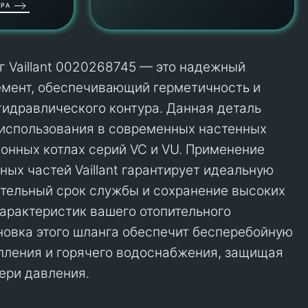
РА
 Vaillant 0020268745 — это надежный
емент, обеспечивающий герметичность и
гидравлического контура. Данная деталь
использования в современных настенных
онных котлах серий VC и VU. Применение
ных частей Vaillant гарантирует идеальную
тельный срок службы и сохранение высоких
арактеристик вашего отопительного
новка этого шланга обеспечит бесперебойную
пления и горячего водоснабжения, защищая
тери давления.