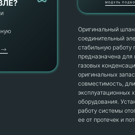
ВЛЕ?
МОДУЛЬ ПОДБО
 и
Оригинальный шланг
ьную
соединительный эл
стабильную работу 
предназначена для 
газовых конденсаци
оригинальных запас
совместимость, дли
эксплуатационных х
оборудования. Уста
работу системы ото
ее от протечек и по