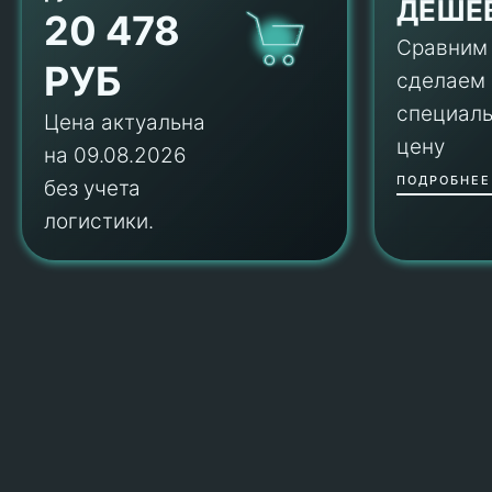
ДЕШЕ
20 478
Сравним
РУБ
сделаем
специал
Цена актуальна
цену
на 09.08.2026
ПОДРОБНЕЕ
без учета
логистики.