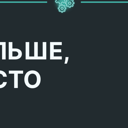
ЛЬШЕ,
СТО