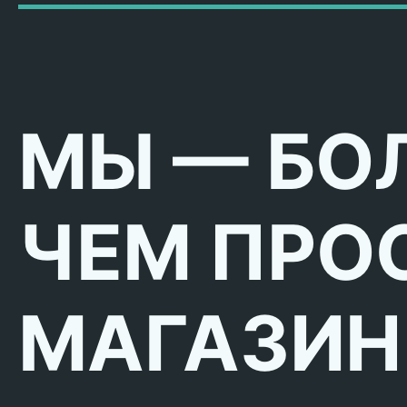
МЫ — БО
ЧЕМ ПРО
МАГАЗИН