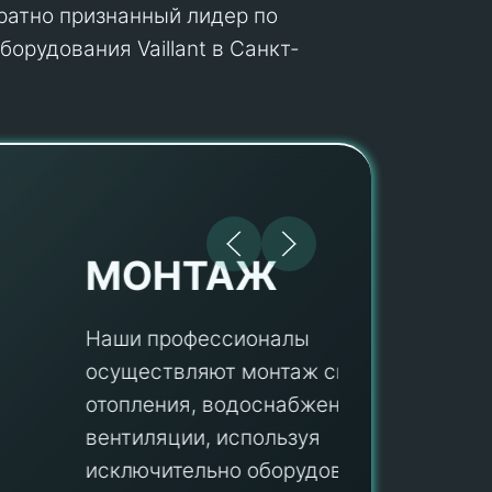
кратно признанный лидер по
орудования Vaillant в Санкт-
МОНТАЖ
Наши профессионалы
осуществляют монтаж систем
ПУ
отопления, водоснабжения и
вентиляции, используя
Мы гар
исключительно оборудование