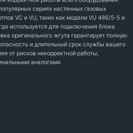
популярных сериях настенных газовых
тлов VC и VU, таких как модели VU 486/5-5 и
, где используется для подключения блока
овка оригинального жгута гарантирует полную
опасность и длительный срок службы вашего
авляя от рисков некорректной работы,
инальными аналогами.