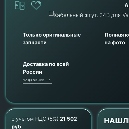
А
Только оригинальные
Полная 
запчасти
на фото
Доставка по всей
России
ПОДРОБНЕЕ
с учетом НДС (5%)
21 502
НАШЛ
руб