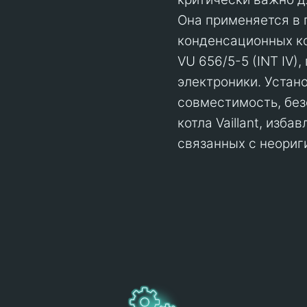
Она применяется в 
конденсационных ко
VU 656/5-5 (INT IV)
электроники. Устан
совместимость, без
котла Vaillant, изб
связанных с неориг