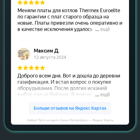
Vaillant Tech на карте Санкт‑Петербурга — Яндекс Карты