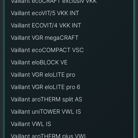
Vaillant ecoCRAFT exclusiv VKK
Vaillant ecoVIT/5 VKK INT
Vaillant ECOVIT/4 VKK INT
Vaillant VGR megaCRAFT
Vaillant ecoCOMPACT VSC
Vaillant eloBLOCK VE
Vaillant VGR eloLITE pro
Vaillant VGR eloLITE pro 6
Vaillant aroTHERM split AS
Vaillant uniTOWER VWL IS
Vaillant VWL IS
Vaillant aroTHERM plus VWL