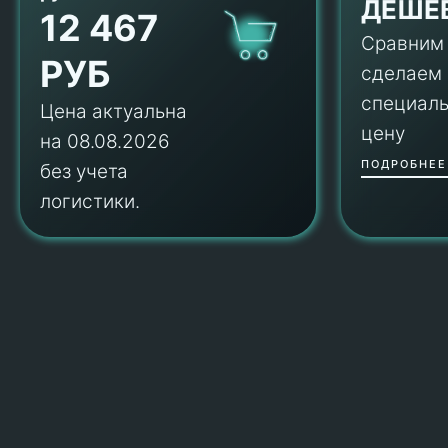
ДЕШЕ
12 467
Сравним
РУБ
сделаем
специал
Цена актуальна
цену
на 08.08.2026
ПОДРОБНЕЕ
без учета
логистики.