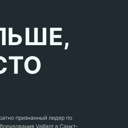
ЛЬШЕ,
СТО
кратно признанный лидер по
орудования Vaillant в Санкт-