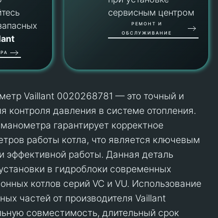
йтесь
сервисным центром
запасных
РЕМОНТ И
ОБСЛУЖИВАНИЕ
lant
РА
етр Vaillant 0020268781 — это точный и
я контроля давления в системе отопления.
 манометра гарантирует корректное
тров работы котла, что является ключевым
 и эффективной работы. Данная деталь
установки в гидроблоки современных
онных котлов серий VC и VU. Использование
ых частей от производителя Vaillant
льную совместимость, длительный срок