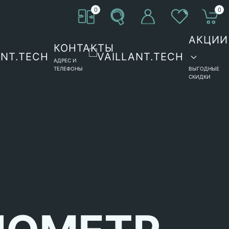
0
0
АКЦИИ
КОНТАКТЫ
АДРЕС И
ТЕЛЕФОНЫ
ВЫГОДНЫЕ
СКИДКИ