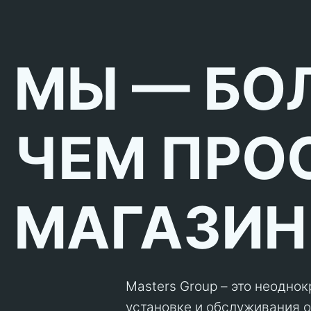
МЫ — БО
ЧЕМ ПРО
МАГАЗИН
Masters Group – это неодно
установке и обслуживания об