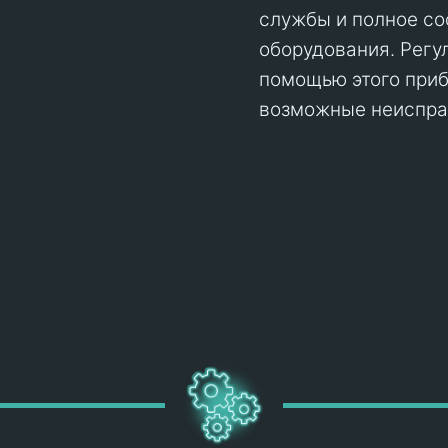
службы и полное со
оборудования. Регу
помощью этого при
возможные неисправ