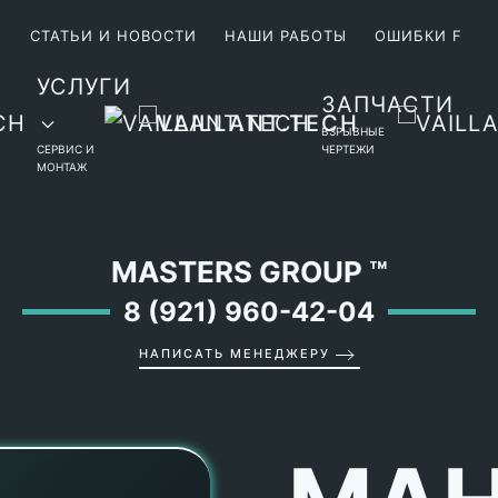
М
СТАТЬИ И НОВОСТИ
НАШИ РАБОТЫ
ОШИБКИ F
УСЛУГИ
ЗАПЧАСТИ
ВЗРЫВНЫЕ
СЕРВИС И
ЧЕРТЕЖИ
МОНТАЖ
MASTERS GROUP
™
8 (921) 960-42-04
НАПИСАТЬ МЕНЕДЖЕРУ