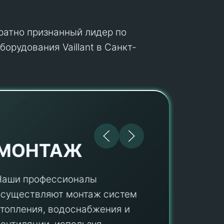
кратно признанный лидер по
орудования Vaillant в Санкт-
МОНТАЖ
Наши профессионалы
осуществляют монтаж систем
ПУ
отопления, водоснабжения и