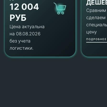
ДЕШЕ
12 004
Сравним
РУБ
сделаем
специал
Цена актуальна
цену
на 08.08.2026
ПОДРОБНЕЕ
без учета
логистики.