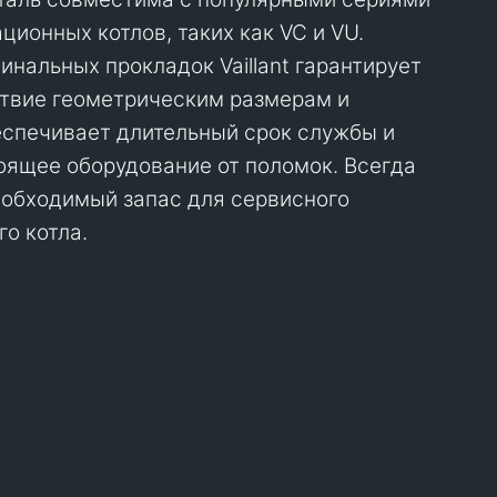
ионных котлов, таких как VC и VU.
инальных прокладок Vaillant гарантирует
твие геометрическим размерам и
еспечивает длительный срок службы и
ящее оборудование от поломок. Всегда
еобходимый запас для сервисного
о котла.