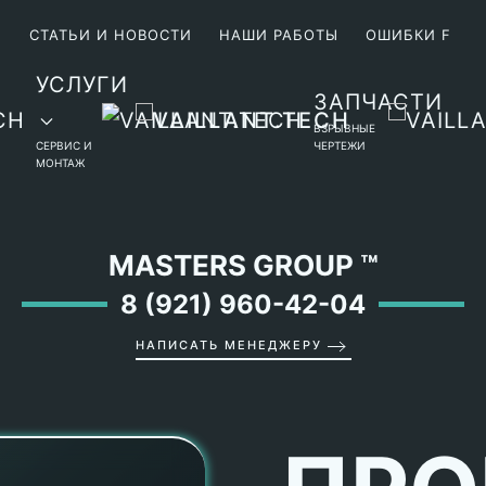
М
СТАТЬИ И НОВОСТИ
НАШИ РАБОТЫ
ОШИБКИ F
УСЛУГИ
ЗАПЧАСТИ
ВЗРЫВНЫЕ
СЕРВИС И
ЧЕРТЕЖИ
МОНТАЖ
MASTERS GROUP
™
8 (921) 960-42-04
НАПИСАТЬ МЕНЕДЖЕРУ