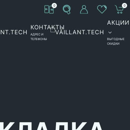
0
0
АКЦИИ
КОНТАКТЫ
АДРЕС И
ТЕЛЕФОНЫ
ВЫГОДНЫЕ
СКИДКИ