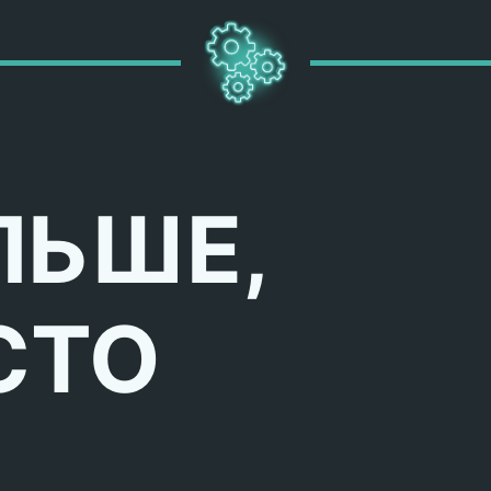
ЛЬШЕ,
СТО