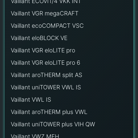
Vaillant ECOVIT/4 VKK INT
Vaillant VGR megaCRAFT
Vaillant ecoCOMPACT VSC
Vaillant eloBLOCK VE
Vaillant VGR eloLITE pro
Vaillant VGR eloLITE pro 6
Vaillant aroTHERM split AS
Vaillant uniTOWER VWL IS
Vaillant VWL IS
Vaillant aroTHERM plus VWL
Vaillant uniTOWER plus VIH QW
Vaillant VWZ MEH