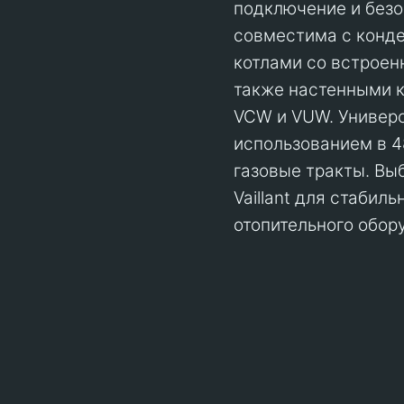
подключение и безо
совместима с конде
котлами со встрое
также настенными к
VCW и VUW. Универс
использованием в 4
газовые тракты. Вы
Vaillant для стабил
отопительного обор