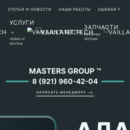
М
СТАТЬИ И НОВОСТИ
НАШИ РАБОТЫ
ОШИБКИ F
УСЛУГИ
ЗАПЧАСТИ
ВЗРЫВНЫЕ
СЕРВИС И
ЧЕРТЕЖИ
МОНТАЖ
MASTERS GROUP
™
8 (921) 960-42-04
НАПИСАТЬ МЕНЕДЖЕРУ