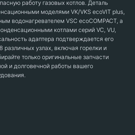
пасную работу газовых котлов. Деталь
нсационными моделями VK/VKS ecoVIT plus,
нным водонагревателем VSC ecoCOMPACT, а
онденсационными котлами серий VC, VU,
альность адаптера подтверждается его
8 различных узлах, включая горелки и
бирайте только оригинальные запчасти
ьной и долговечной работы вашего
удования.