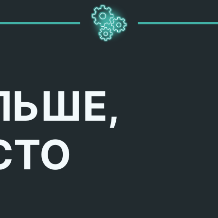
ЛЬШЕ,
СТО