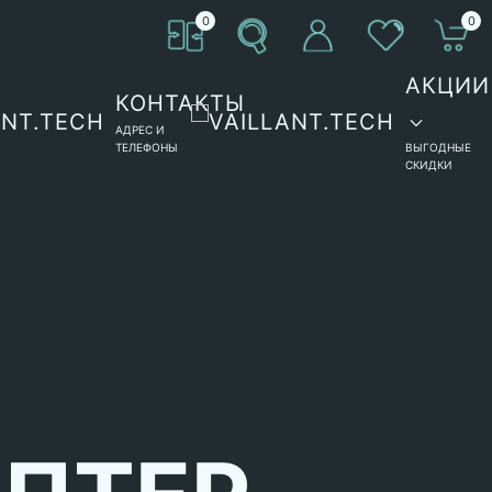
0
0
АКЦИИ
КОНТАКТЫ
АДРЕС И
ТЕЛЕФОНЫ
ВЫГОДНЫЕ
СКИДКИ