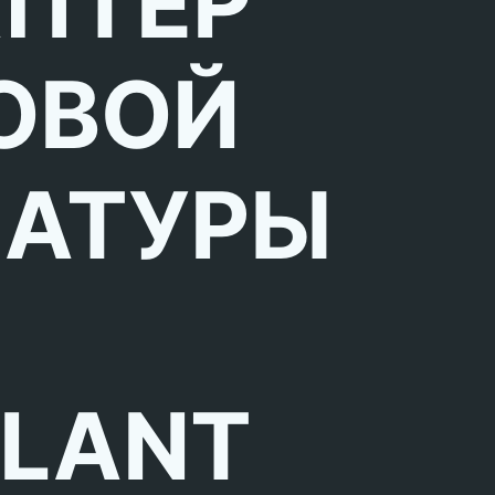
ПТЕР
ОВОЙ
АТУРЫ
LLANT