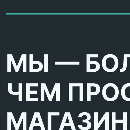
МЫ — БО
ЧЕМ ПРО
МАГАЗИН