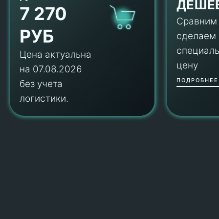
ДЕШЕ
7 270
Сравним
РУБ
сделаем
специал
Цена актуальна
цену
на 07.08.2026
ПОДРОБНЕЕ
без учета
логистики.