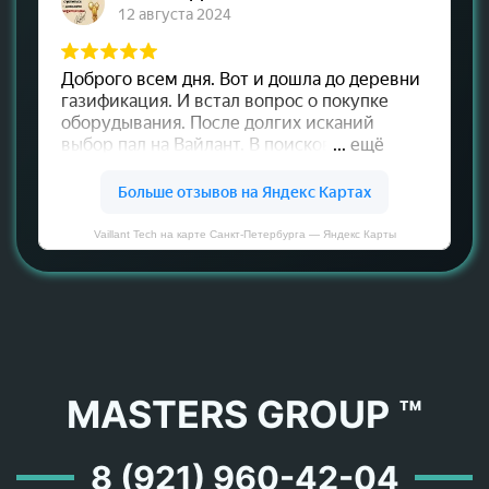
Vaillant Tech на карте Санкт‑Петербурга — Яндекс Карты
MASTERS GROUP ™
8 (921) 960-42-04