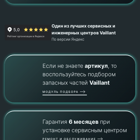
Один из лучших сервисных и
инженерных центров Vaillant
По версии Яндекс
Если не знаете
артикул
, то
воспользуйтесь подбором
запасных частей
Vaillant
МОДУЛЬ ПОДБОРА
Гарантия
6 месяцев
при
установке сервисным центром
РЕМОНТ И ОБСЛУЖИВАНИЕ