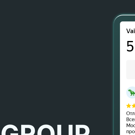
 GROUP