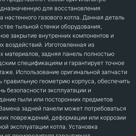
едназначенную для восстановления
а настенного газового котла. Данная деталь
естве тыльной стенки оборудования,
ое закрытие внутренних компонентов и
их воздействий. Изготовленная из
 материалов, задняя панель полностью
дским спецификациям и гарантирует точное
таже. Использование оригинальной запчасти
ь правильную геометрию корпуса, обеспечить
ь безопасности эксплуатации и
дание пыли или посторонних предметов
 Замена задней панели может потребоваться
ких повреждений, деформации или коррозии
ной эксплуатации котла. Установка
и от производителя гарантирует