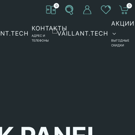
0
0
АКЦИИ
КОНТАКТЫ
АДРЕС И
ТЕЛЕФОНЫ
ВЫГОДНЫЕ
СКИДКИ