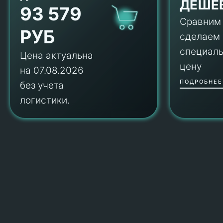
ДЕШЕ
93 579
Сравним
РУБ
сделаем
специал
Цена актуальна
цену
на 07.08.2026
ПОДРОБНЕЕ
без учета
логистики.