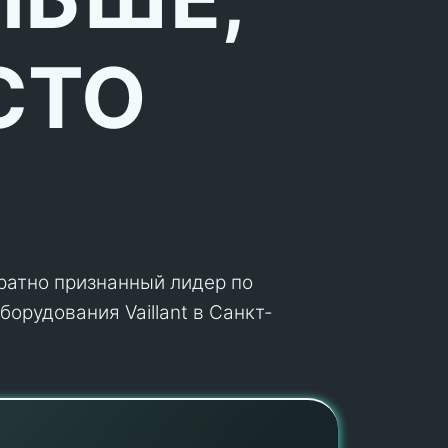
СТО
кратно признанный лидер по
орудования Vaillant в Санкт-