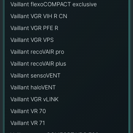
Vaillant flexoCOMPACT exclusive
Vaillant VGR VIH R CN
Vaillant VGR PFE R
Vaillant VGR VPS
Vaillant recoVAIR pro
Vaillant recoVAIR plus
Vaillant sensoVENT
Vaillant haloVENT
Vaillant VGR vLINK
Vaillant VR 70
Vaillant VR 71