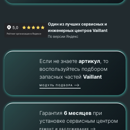
Один из лучших сервисных и
инженерных центров Vaillant
По версии Яндекс
Если не знаете
артикул
, то
воспользуйтесь подбором
запасных частей
Vaillant
МОДУЛЬ ПОДБОРА
Гарантия
6 месяцев
при
установке сервисным центром
РЕМОНТ И ОБСЛУЖИВАНИЕ