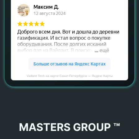
Vaillant Tech на карте Санкт‑Петербурга — Яндекс Карты
MASTERS GROUP ™