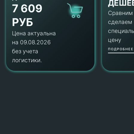
ДЕШЕ
7 609
Сравним
РУБ
сделаем
специал
Цена актуальна
цену
на 09.08.2026
ПОДРОБНЕЕ
без учета
логистики.