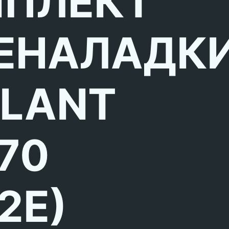
ПЛЕКТ
ЕНАЛАДК
LLANT
,70
2E)