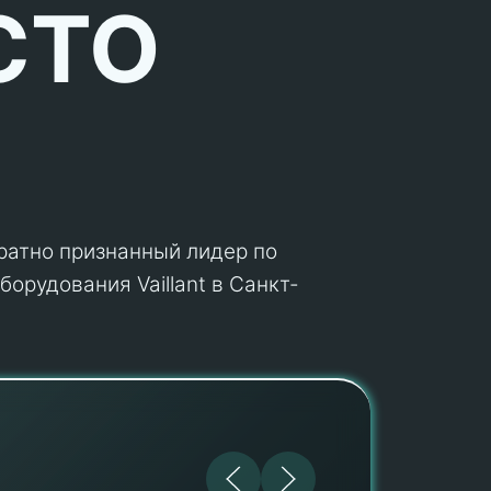
СТО
кратно признанный лидер по
орудования Vaillant в Санкт-