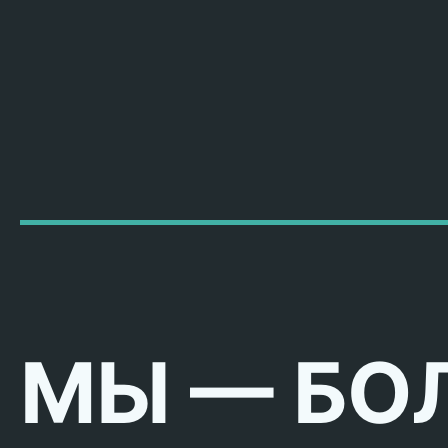
МЫ — БО