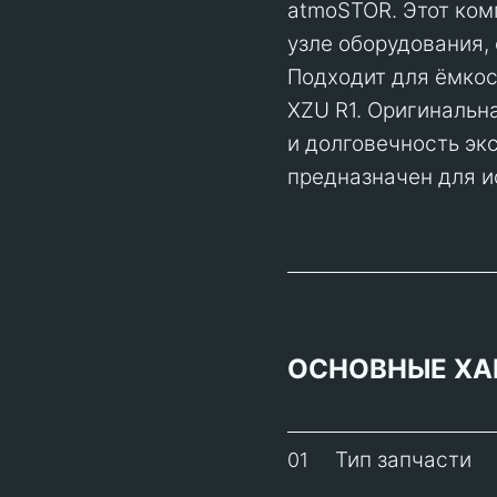
atmoSTOR. Этот ком
узле оборудования,
Подходит для ёмкос
XZU R1. Оригинальна
и долговечность эк
предназначен для и
ОСНОВНЫЕ ХА
Тип запчасти
01