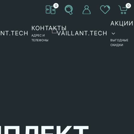
0
0
АКЦИИ
КОНТАКТЫ
АДРЕС И
ТЕЛЕФОНЫ
ВЫГОДНЫЕ
СКИДКИ