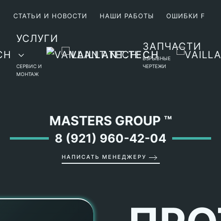
М
СТАТЬИ И НОВОСТИ
НАШИ РАБОТЫ
ОШИБКИ F
УСЛУГИ
ЗАПЧАСТИ
ВЗРЫВНЫЕ
СЕРВИС И
ЧЕРТЕЖИ
МОНТАЖ
MASTERS GROUP
™
8 (921) 960-42-04
НАПИСАТЬ МЕНЕДЖЕРУ