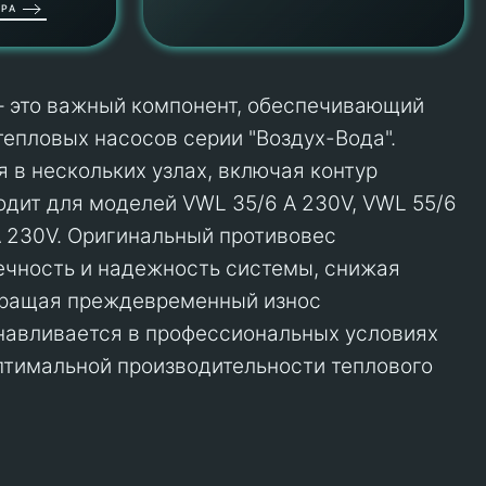
РА
t – это важный компонент, обеспечивающий
тепловых насосов серии "Воздух-Вода".
 в нескольких узлах, включая контур
одит для моделей VWL 35/6 A 230V, VWL 55/6
A 230V. Оригинальный противовес
ечность и надежность системы, снижая
вращая преждевременный износ
навливается в профессиональных условиях
тимальной производительности теплового