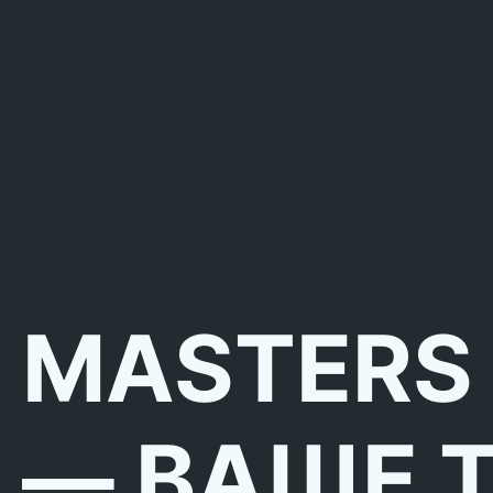
MASTERS
— ВАШЕ 