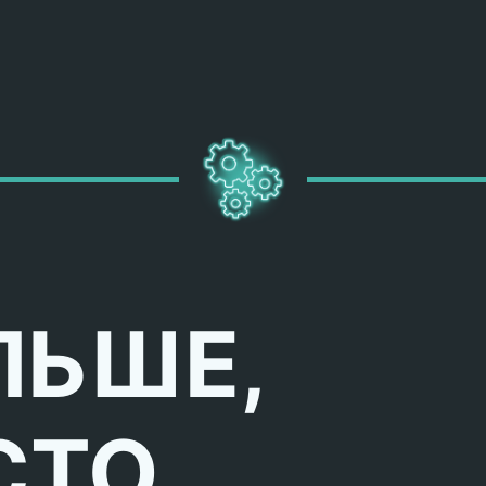
ЛЬШЕ,
СТО