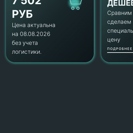
7 502
ДЕШЕ
РУБ
Сравним
сделаем
Цена актуальна
специал
на 08.08.2026
цену
без учета
ПОДРОБНЕЕ
логистики.