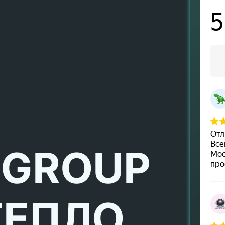
 GROUP
ТЕПЛО