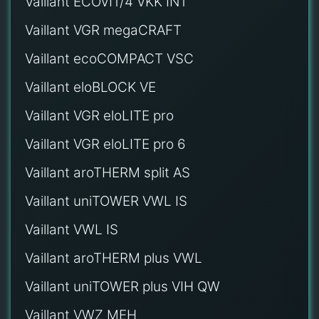
Vaillant ECOVIT/4 VKK INT
Vaillant VGR megaCRAFT
Vaillant ecoCOMPACT VSC
Vaillant eloBLOCK VE
Vaillant VGR eloLITE pro
Vaillant VGR eloLITE pro 6
Vaillant aroTHERM split AS
Vaillant uniTOWER VWL IS
Vaillant VWL IS
Vaillant aroTHERM plus VWL
Vaillant uniTOWER plus VIH QW
Vaillant VWZ MEH