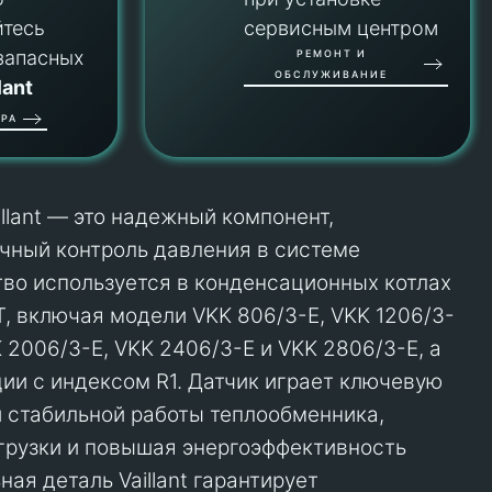
йтесь
сервисным центром
запасных
РЕМОНТ И
ОБСЛУЖИВАНИЕ
lant
РА
llant — это надежный компонент,
чный контроль давления в системе
тво используется в конденсационных котлах
, включая модели VKK 806/3-E, VKK 1206/3-
K 2006/3-E, VKK 2406/3-E и VKK 2806/3-E, а
ии с индексом R1. Датчик играет ключевую
 стабильной работы теплообменника,
грузки и повышая энергоэффективность
ая деталь Vaillant гарантирует