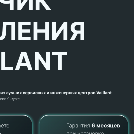
ЧИК
ЛЕНИЯ
LLANT
из лучших сервисных и инженерных центров Vaillant
рсии Яндекс
аете
Гарантия
6 месяцев
о
при установке