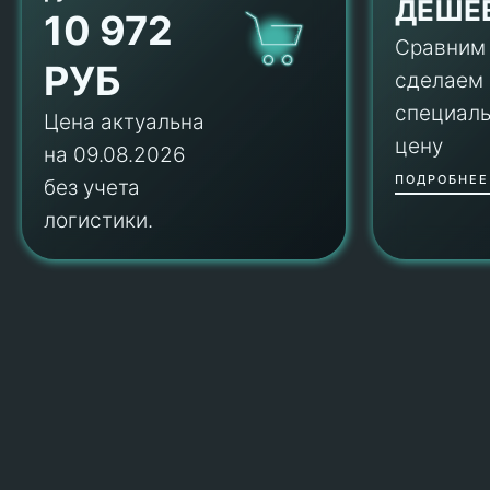
ДЕШЕ
10 972
Сравним
РУБ
сделаем
специал
Цена актуальна
цену
на 09.08.2026
ПОДРОБНЕЕ
без учета
логистики.