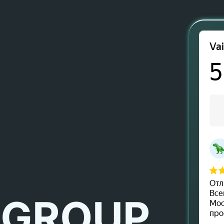
 GROUP