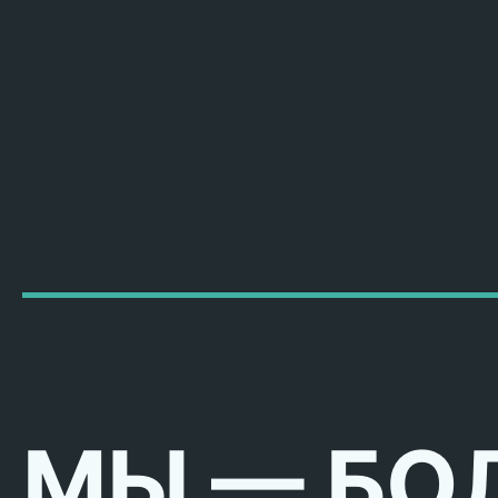
МЫ — БО