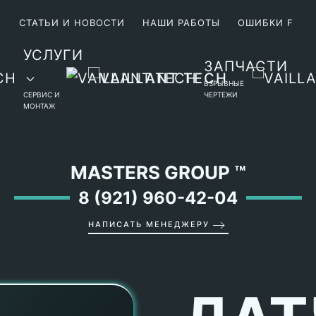
М
СТАТЬИ И НОВОСТИ
НАШИ РАБОТЫ
ОШИБКИ F
УСЛУГИ
ЗАПЧАСТИ
ВЗРЫВНЫЕ
СЕРВИС И
ЧЕРТЕЖИ
МОНТАЖ
MASTERS GROUP
™
8 (921) 960-42-04
НАПИСАТЬ МЕНЕДЖЕРУ