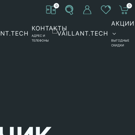
0
0
АКЦИИ
КОНТАКТЫ
АДРЕС И
ТЕЛЕФОНЫ
ВЫГОДНЫЕ
СКИДКИ