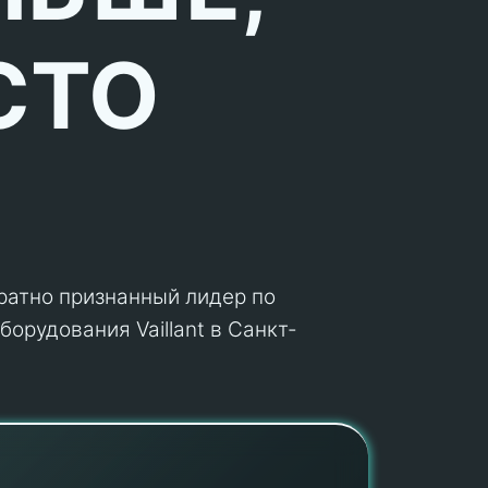
СТО
кратно признанный лидер по
орудования Vaillant в Санкт-