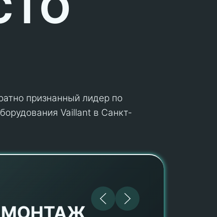
СТО
кратно признанный лидер по
орудования Vaillant в Санкт-
МОНТАЖ