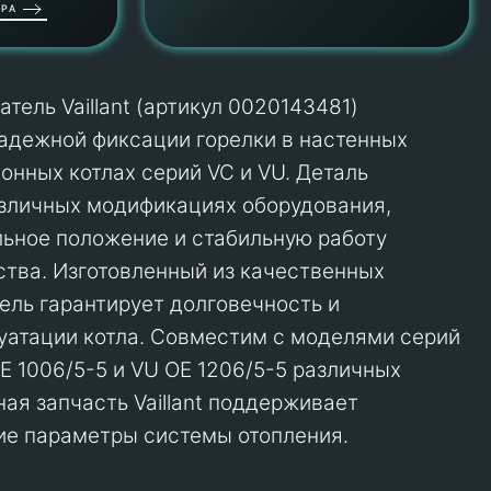
РА
ель Vaillant (артикул 0020143481)
адежной фиксации горелки в настенных
онных котлах серий VC и VU. Деталь
азличных модификациях оборудования,
ьное положение и стабильную работу
ства. Изготовленный из качественных
ель гарантирует долговечность и
уатации котла. Совместим с моделями серий
E 1006/5-5 и VU OE 1206/5-5 различных
ая запчасть Vaillant поддерживает
ие параметры системы отопления.