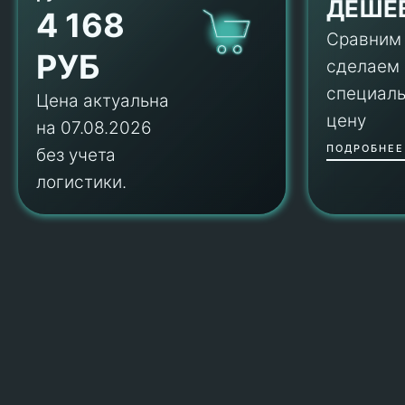
ДЕШЕ
4 168
Сравним
РУБ
сделаем
специал
Цена актуальна
цену
на 07.08.2026
ПОДРОБНЕЕ
без учета
логистики.