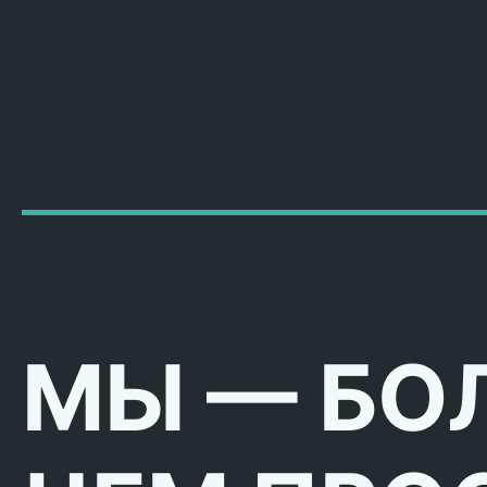
МЫ — БО