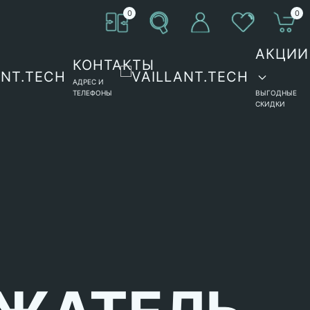
0
0
АКЦИИ
КОНТАКТЫ
АДРЕС И
ТЕЛЕФОНЫ
ВЫГОДНЫЕ
СКИДКИ