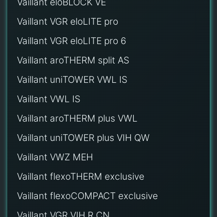
Vaillant eloBLOCK VE
Vaillant VGR eloLITE pro
Vaillant VGR eloLITE pro 6
Vaillant aroTHERM split AS
Vaillant uniTOWER VWL IS
Vaillant VWL IS
Vaillant aroTHERM plus VWL
Vaillant uniTOWER plus VIH QW
Vaillant VWZ MEH
Vaillant flexoTHERM exclusive
Vaillant flexoCOMPACT exclusive
Vaillant VGR VIH R CN