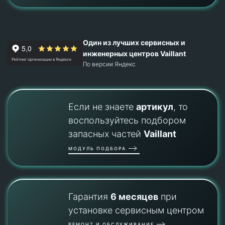
Один из лучших сервисных и
инженерных центров Vaillant
По версии Яндекс
Если не знаете
артикул
, то
воспользуйтесь подбором
запасных частей
Vaillant
МОДУЛЬ ПОДБОРА
Гарантия
6 месяцев
при
установке сервисным центром
РЕМОНТ И ОБСЛУЖИВАНИЕ