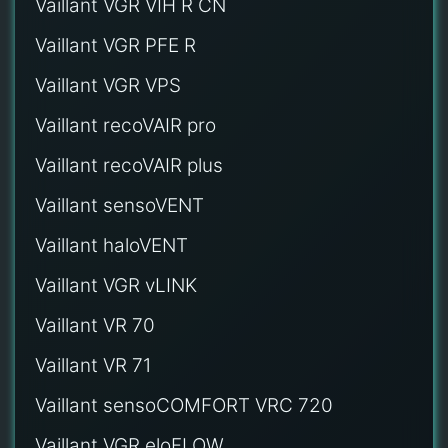
Vaillant VGR VIH R CN
Vaillant VGR PFE R
Vaillant VGR VPS
Vaillant recoVAIR pro
Vaillant recoVAIR plus
Vaillant sensoVENT
Vaillant haloVENT
Vaillant VGR vLINK
Vaillant VR 70
Vaillant VR 71
Vaillant sensoCOMFORT VRC 720
Vaillant VGR eloFLOW