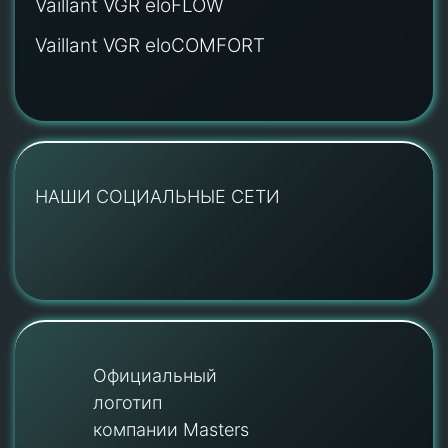
Vaillant VGR eloFLOW
Vaillant VGR eloCOMFORT
НАШИ СОЦИАЛЬНЫЕ СЕТИ
Официальный
логотип
компании Masters