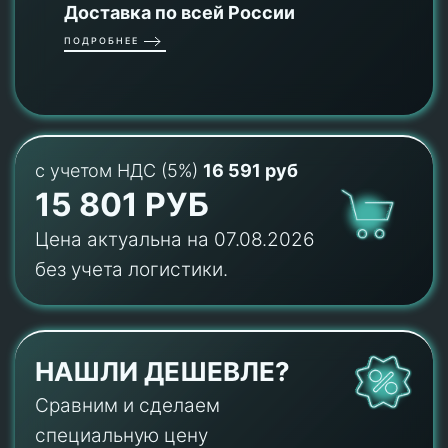
Доставка по всей России
ПОДРОБНЕЕ
с учетом НДС (5%)
16 591 руб
15 801 РУБ
Цена актуальна на 07.08.2026
без учета логистики.
НАШЛИ ДЕШЕВЛЕ?
Сравним и сделаем
специальную цену