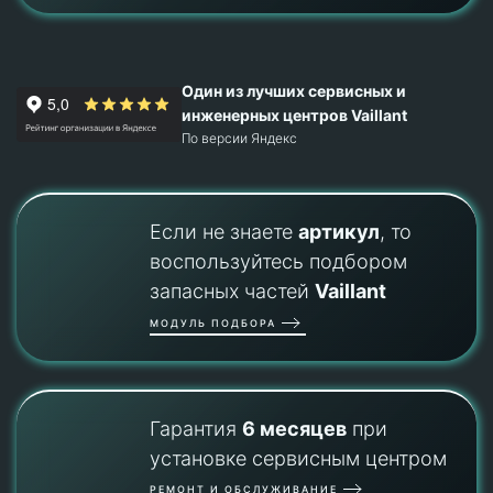
Один из лучших сервисных и
инженерных центров Vaillant
По версии Яндекс
Если не знаете
артикул
, то
воспользуйтесь подбором
запасных частей
Vaillant
МОДУЛЬ ПОДБОРА
Гарантия
6 месяцев
при
установке сервисным центром
РЕМОНТ И ОБСЛУЖИВАНИЕ