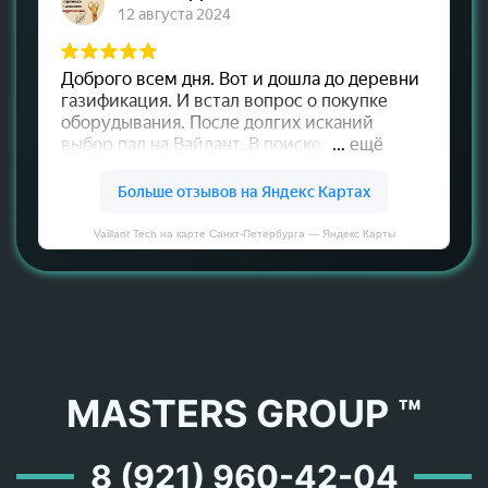
Vaillant Tech на карте Санкт‑Петербурга — Яндекс Карты
MASTERS GROUP ™
8 (921) 960-42-04