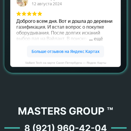
Vaillant Tech на карте Санкт‑Петербурга — Яндекс Карты
MASTERS GROUP ™
8 (921) 960-42-04