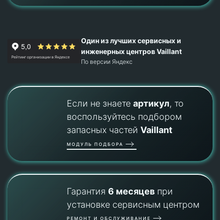
Один из лучших сервисных и
инженерных центров Vaillant
По версии Яндекс
Если не знаете
артикул
, то
воспользуйтесь подбором
запасных частей
Vaillant
МОДУЛЬ ПОДБОРА
Гарантия
6 месяцев
при
установке сервисным центром
РЕМОНТ И ОБСЛУЖИВАНИЕ