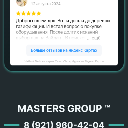
Vaillant Tech на карте Санкт‑Петербурга — Яндекс Карты
MASTERS GROUP ™
8 (921) 960-42-04