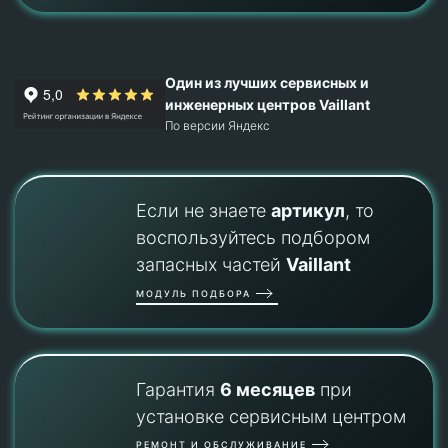
Один из лучших сервисных и
инженерных центров Vaillant
По версии Яндекс
Если не знаете
артикул
, то
воспользуйтесь подбором
запасных частей
Vaillant
МОДУЛЬ ПОДБОРА
Гарантия
6 месяцев
при
установке сервисным центром
РЕМОНТ И ОБСЛУЖИВАНИЕ