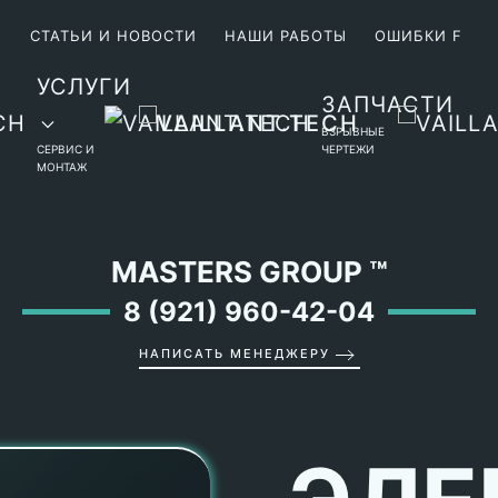
М
СТАТЬИ И НОВОСТИ
НАШИ РАБОТЫ
ОШИБКИ F
УСЛУГИ
ЗАПЧАСТИ
ВЗРЫВНЫЕ
СЕРВИС И
ЧЕРТЕЖИ
МОНТАЖ
MASTERS GROUP
™
8 (921) 960-42-04
НАПИСАТЬ МЕНЕДЖЕРУ