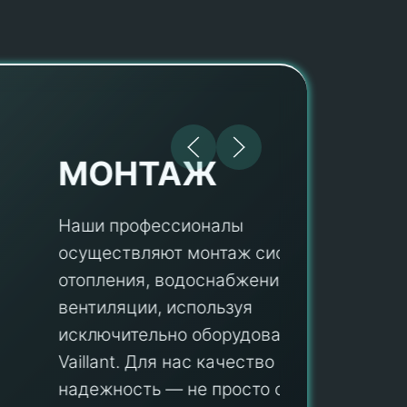
МОНТАЖ
Наши профессионалы
осуществляют монтаж систем
ПУ
отопления, водоснабжения и
вентиляции, используя
Мы гар
исключительно оборудование
профес
aillant. Для нас качество и
оборуд
надежность — не просто слова, а