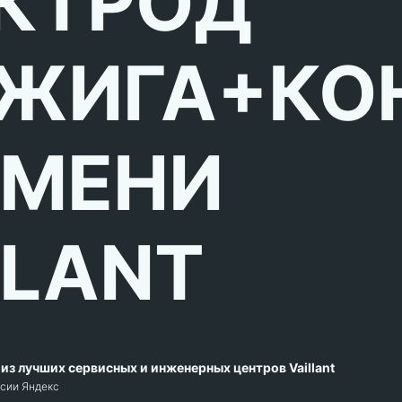
КТРОД
ЖИГА+КО
МЕНИ
LLANT
из лучших сервисных и инженерных центров Vaillant
рсии Яндекс