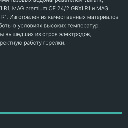
I R1, MAG premium OE 24/2 GRXI R1 и MAG
 R1. Изготовлен из качественных материалов
боты в условиях высоких температур.
ы вышедших из строя электродов,
ректную работу горелки.