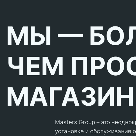
МЫ — БО
ЧЕМ ПРО
МАГАЗИН
Masters Group – это неодно
установке и обслуживания об