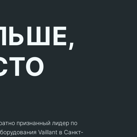
ЛЬШЕ,
СТО
кратно признанный лидер по
орудования Vaillant в Санкт-