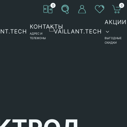
0
0
АКЦИИ
КОНТАКТЫ
АДРЕС И
ТЕЛЕФОНЫ
ВЫГОДНЫЕ
СКИДКИ