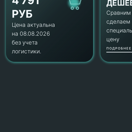
4 791
ДЕШЕ
РУБ
Сравним
сделаем
Цена актуальна
специал
на 08.08.2026
цену
без учета
ПОДРОБНЕЕ
логистики.