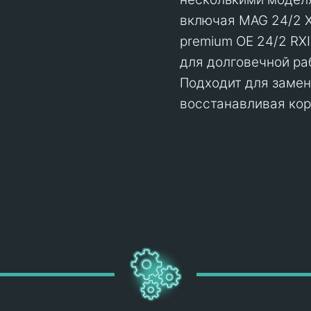
включая MAG 24/2 X
premium OE 24/2 RXI
для долговечной ра
Подходит для замен
восстанавливая кор