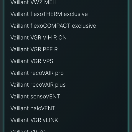
Vaillant VWZ MEH
Vaillant flexoTHERM exclusive
Vaillant flexoCOMPACT exclusive
Vaillant VGR VIH R CN
Vaillant VGR PFE R
Vaillant VGR VPS
Vaillant recoVAIR pro
Vaillant recoVAIR plus
Vaillant sensoVENT
Vaillant haloVENT
Vaillant VGR vLINK
Vaillant VR 70