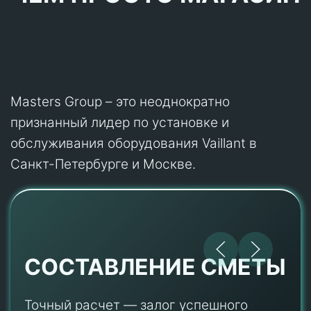
Masters Group – это неоднократно
признанный лидер по установке и
обслуживания оборудования Vaillant в
Санкт-Петербурге и Москве.
СОСТАВЛЕНИЕ СМЕТЫ
Точный расчет — залог успешного