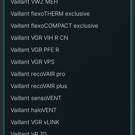
Vaillant VWZ MEH
Vaillant flexoTHERM exclusive
Vaillant flexoCOMPACT exclusive
Vaillant VGR VIH R CN
Vaillant VGR PFE R
Vaillant VGR VPS
Vaillant recoVAIR pro
Vaillant recoVAIR plus
Vaillant sensoVENT
Vaillant haloVENT
Vaillant VGR vLINK
Vaillant VR 70