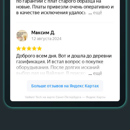
Vaillant Tech на карте Санкт‑Петербурга — Яндекс Карты