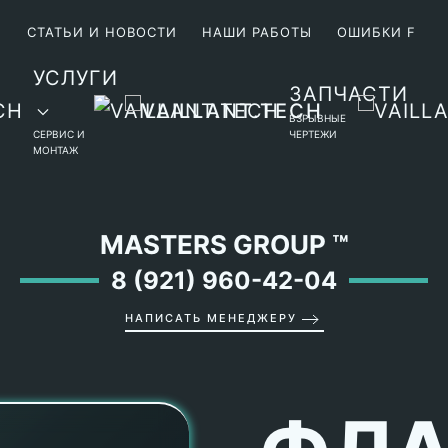
М
СТАТЬИ И НОВОСТИ
НАШИ РАБОТЫ
ОШИБКИ F
УСЛУГИ
ЗАПЧАСТИ
ВЗРЫВНЫЕ
СЕРВИС И
ЧЕРТЕЖИ
МОНТАЖ
MASTERS GROUP
™
8 (921) 960-42-04
НАПИСАТЬ МЕНЕДЖЕРУ