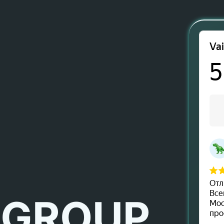
 GROUP