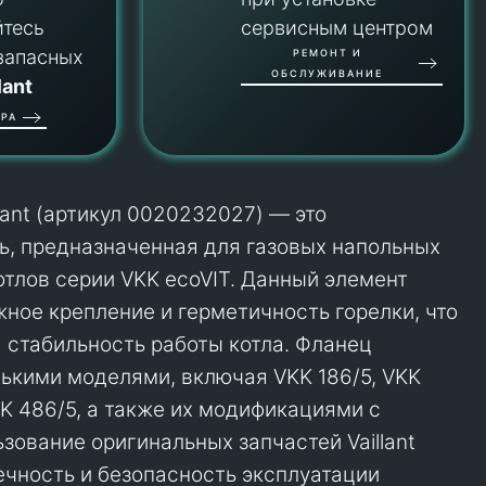
йтесь
сервисным центром
запасных
РЕМОНТ И
ОБСЛУЖИВАНИЕ
lant
РА
lant (артикул 0020232027) — это
ь, предназначенная для газовых напольных
тлов серии VKK ecoVIT. Данный элемент
ное крепление и герметичность горелки, что
 стабильность работы котла. Фланец
ькими моделями, включая VKK 186/5, VKK
KK 486/5, а также их модификациями с
зование оригинальных запчастей Vaillant
ечность и безопасность эксплуатации