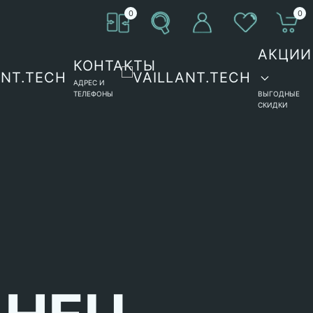
0
0
АКЦИИ
КОНТАКТЫ
АДРЕС И
ТЕЛЕФОНЫ
ВЫГОДНЫЕ
СКИДКИ