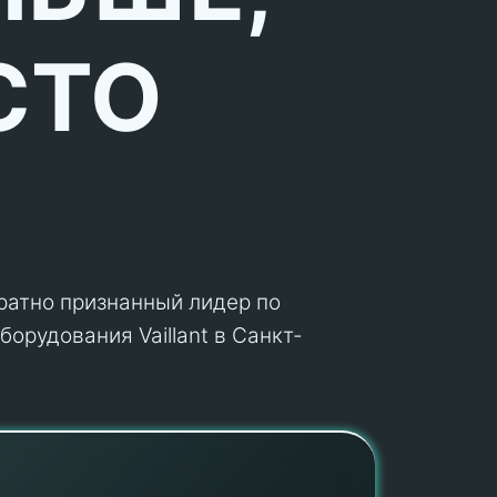
СТО
кратно признанный лидер по
орудования Vaillant в Санкт-