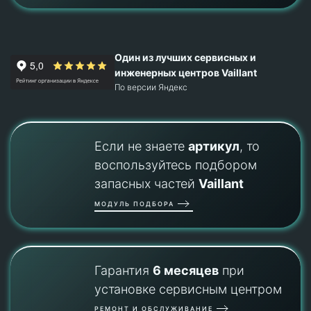
Один из лучших сервисных и
инженерных центров Vaillant
По версии Яндекс
Если не знаете
артикул
, то
воспользуйтесь подбором
запасных частей
Vaillant
МОДУЛЬ ПОДБОРА
Гарантия
6 месяцев
при
установке сервисным центром
РЕМОНТ И ОБСЛУЖИВАНИЕ