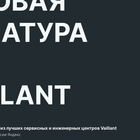
ОВАЯ
АТУРА
LLANT
из лучших сервисных и инженерных центров Vaillant
рсии Яндекс