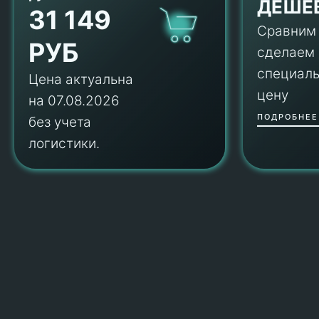
ДЕШЕ
31 149
Сравним
РУБ
сделаем
специал
Цена актуальна
цену
на 07.08.2026
ПОДРОБНЕЕ
без учета
логистики.