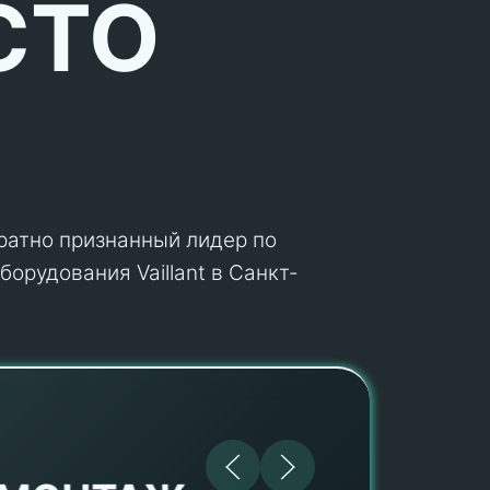
СТО
кратно признанный лидер по
орудования Vaillant в Санкт-