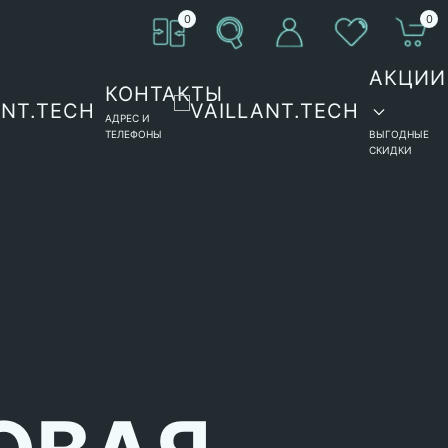
0
0
АКЦИИ
КОНТАКТЫ
АДРЕС И
ТЕЛЕФОНЫ
ВЫГОДНЫЕ
СКИДКИ