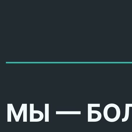
МЫ — БО