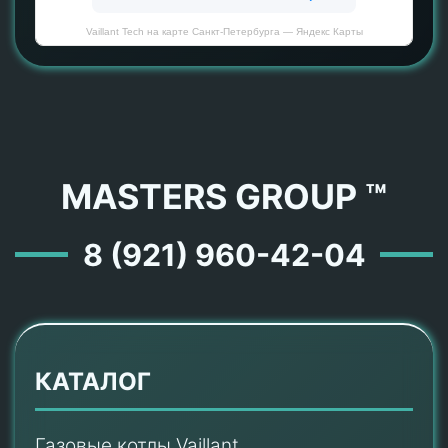
Vaillant Tech на карте Санкт‑Петербурга — Яндекс Карты
MASTERS GROUP ™
8 (921) 960-42-04
КАТАЛОГ
Газовые котлы Vaillant