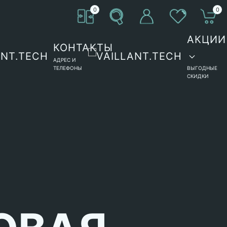
0
0
АКЦИИ
КОНТАКТЫ
АДРЕС И
ТЕЛЕФОНЫ
ВЫГОДНЫЕ
СКИДКИ