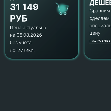
ДЕШЕ
31 149
Сравним
РУБ
сделаем
специал
Цена актуальна
цену
на 08.08.2026
ПОДРОБНЕЕ
без учета
логистики.