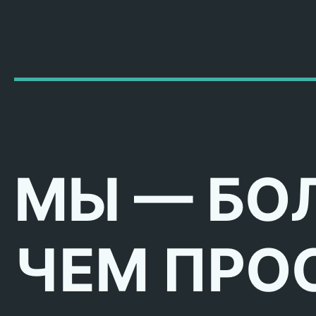
МЫ — БО
ЧЕМ ПРО