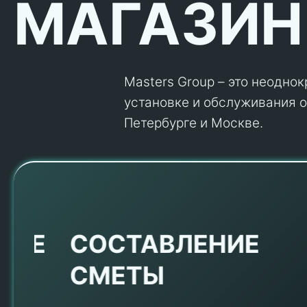
МАГАЗИН
Masters Group – это неодно
установке и обслуживания об
Петербурге и Москве.
Е
СОСТАВЛЕНИЕ
СМЕТЫ