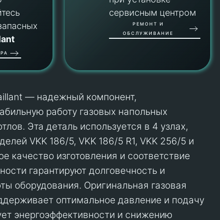
йтесь
сервисным центром
запасных
РЕМОНТ И
ОБСЛУЖИВАНИЕ
lant
РА
illant — надежный компонент,
абильную работу газовых напольных
лов. Эта деталь используется в 4 узлах,
елей VKK 186/5, VKK 186/5 R1, VKK 256/5 и
ое качество изготовления и соответствие
ности гарантируют долговечность и
ты оборудования. Оригинальная газовая
поддерживает оптимальное давление и подачу
вует энергоэффективности и снижению