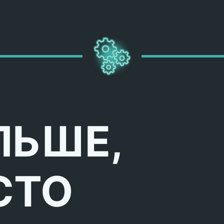
ЛЬШЕ,
СТО