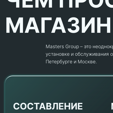
МАГАЗИН
Masters Group – это неодно
установке и обслуживания об
Петербурге и Москве.
Е
СОСТАВЛЕНИЕ