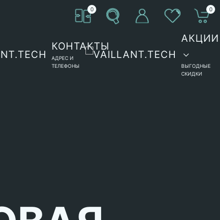
0
0
АКЦИИ
КОНТАКТЫ
АДРЕС И
ТЕЛЕФОНЫ
ВЫГОДНЫЕ
СКИДКИ