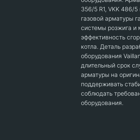
356/5 R1, VKK 486/5
газовой арматуры г
системы розжига и 
эффективность сгор
котла. Деталь разр
оборудования Vailla
длительный срок сл
арматуры на ориги
поддерживать стаби
соблюдать требован
оборудования.