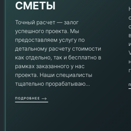
СМЕТЫ
Точный расчет — залог
успешного проекта. Мы
предоставляем услугу по
детальному расчету стоимости
V
как отдельно, так и бесплатно в
рамках заказанного у нас
проекта. Наши специалисты
тщательно прорабатываю...
П
ПОДРОБНЕЕ