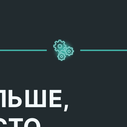
ЛЬШЕ,
СТО