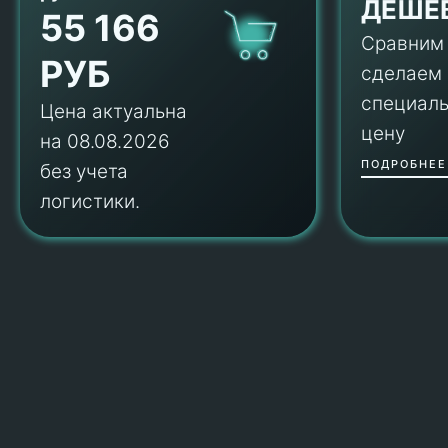
ДЕШЕ
55 166
Сравним
РУБ
сделаем
специал
Цена актуальна
цену
на 08.08.2026
ПОДРОБНЕЕ
без учета
логистики.