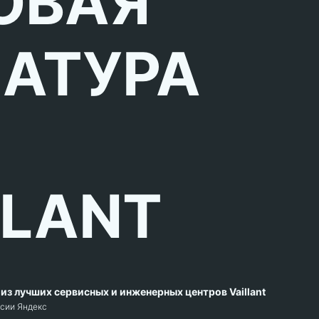
ОВАЯ
АТУРА
LLANT
из лучших сервисных и инженерных центров Vaillant
рсии Яндекс