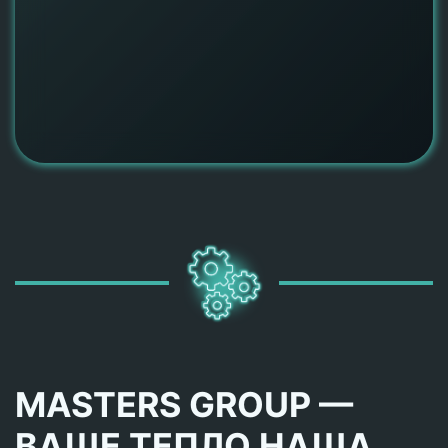
MASTERS GROUP —
ВАШЕ ТЕПЛО НАША