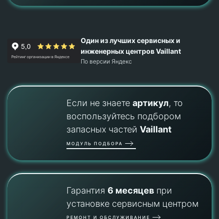
Один из лучших сервисных и
инженерных центров Vaillant
По версии Яндекс
Если не знаете
артикул
, то
воспользуйтесь подбором
запасных частей
Vaillant
МОДУЛЬ ПОДБОРА
Гарантия
6 месяцев
при
установке сервисным центром
РЕМОНТ И ОБСЛУЖИВАНИЕ