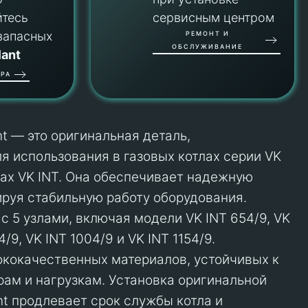
йтесь
сервисным центром
запасных
РЕМОНТ И
ОБСЛУЖИВАНИЕ
lant
РА
ant — это оригинальная деталь,
я использования в газовых котлах серии VK
ах VK INT. Она обеспечивает надежную
тируя стабильную работу оборудования.
с 5 узлами, включая модели VK INT 654/9, VK
4/9, VK INT 1004/9 и VK INT 1154/9.
ококачественных материалов, устойчивых к
ам и нагрузкам. Установка оригинальной
ant продлевает срок службы котла и