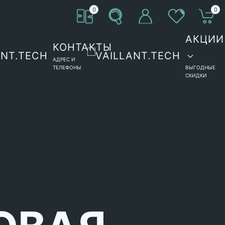
0
0
АКЦИИ
КОНТАКТЫ
АДРЕС И
ТЕЛЕФОНЫ
ВЫГОДНЫЕ
СКИДКИ