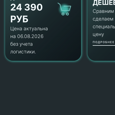
ДЕШЕ
24 390
Сравним
РУБ
сделаем
специал
Цена актуальна
цену
на 06.08.2026
ПОДРОБНЕЕ
без учета
логистики.