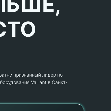
ЛЬШЕ,
СТО
кратно признанный лидер по
орудования Vaillant в Санкт-