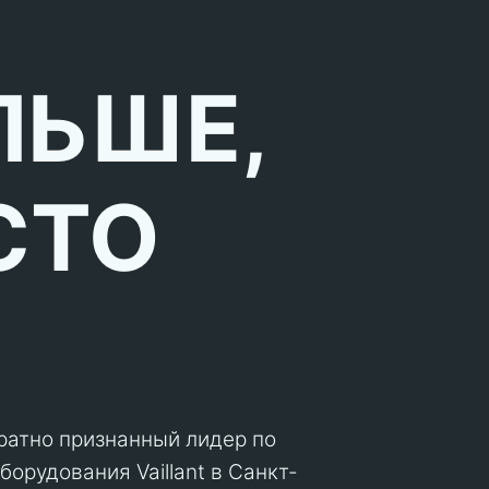
ЛЬШЕ,
СТО
кратно признанный лидер по
орудования Vaillant в Санкт-