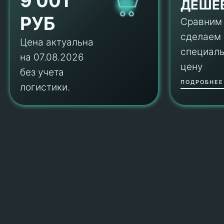
9 001
ДЕШЕ
РУБ
Сравним
сделаем
Цена актуальна
специал
на 07.08.2026
цену
без учета
ПОДРОБНЕЕ
логистики.