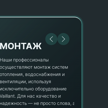
МОНТАЖ
Наши профессионалы
осуществляют монтаж систем
ПУ
отопления, водоснабжения и
вентиляции, используя
Мы гар
исключительно оборудование
профес
aillant. Для нас качество и
оборуд
надежность — не просто слова, а