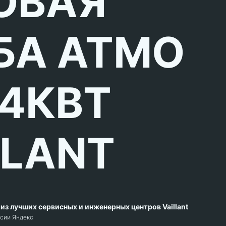
ОВАЯ
БА АТМО
24КВТ
LLANT
из лучших сервисных и инженерных центров Vaillant
рсии Яндекс