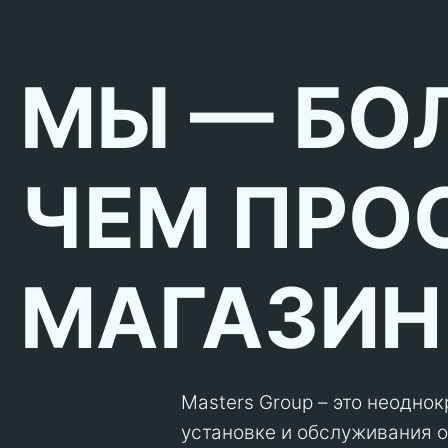
МЫ — БО
ЧЕМ ПРО
МАГАЗИН
Masters Group – это неодно
установке и обслуживания об